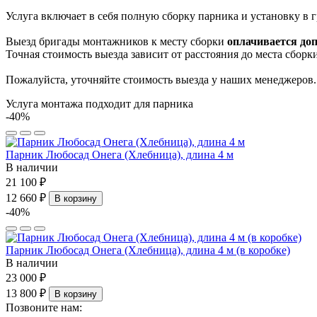
Услуга включает в себя полную сборку парника и установку в г
Выезд бригады монтажников к месту сборки
оплачивается до
Точная стоимость выезда зависит от расстояния до места сборки
Пожалуйста, уточняйте стоимость выезда у наших менеджеров.
Услуга монтажа подходит для парника
-40%
Парник Любосад Онега (Хлебница), длина 4 м
В наличии
21 100 ₽
12 660 ₽
В корзину
-40%
Парник Любосад Онега (Хлебница), длина 4 м (в коробке)
В наличии
23 000 ₽
13 800 ₽
В корзину
Позвоните нам: