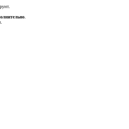
рунт.
полнительно
.
.