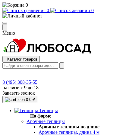
0
0
0
Меню
Каталог товаров
8 (495) 308-35-55
на связи с 9 до 18
Заказать звонок
0
0 ₽
Теплицы
По форме
Арочные теплицы
Арочные теплицы по длине
Арочные теплицы, длина 4 м