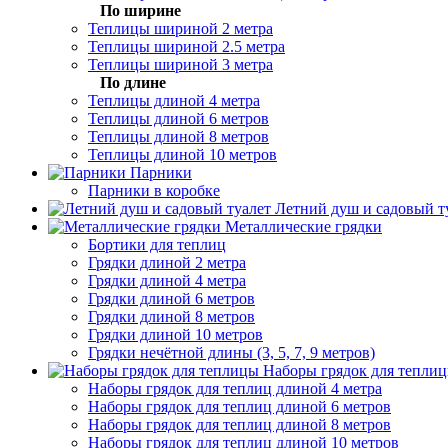
По ширине
Теплицы шириной 2 метра
Теплицы шириной 2.5 метра
Теплицы шириной 3 метра
По длине
Теплицы длиной 4 метра
Теплицы длиной 6 метров
Теплицы длиной 8 метров
Теплицы длиной 10 метров
Парники
Парники в коробке
Летний душ и садовый т
Металлические грядки
Бортики для теплиц
Грядки длиной 2 метра
Грядки длиной 4 метра
Грядки длиной 6 метров
Грядки длиной 8 метров
Грядки длиной 10 метров
Грядки нечётной длины (3, 5, 7, 9 метров)
Наборы грядок для тепли
Наборы грядок для теплиц длиной 4 метра
Наборы грядок для теплиц длиной 6 метров
Наборы грядок для теплиц длиной 8 метров
Наборы грядок для теплиц длиной 10 метров