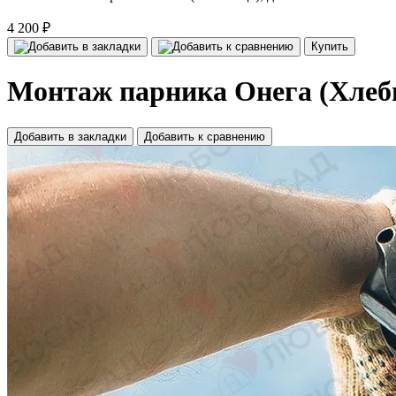
4 200 ₽
Купить
Монтаж парника Онега (Хлебн
Добавить в закладки
Добавить к сравнению