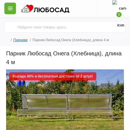
0
Парники
Парник Любосад Онега (Хлебница), длина 4 м
Парник Любосад Онега (Хлебница), длина
4 м
Выгода 40% и бесплатная доставка от 2 штук!