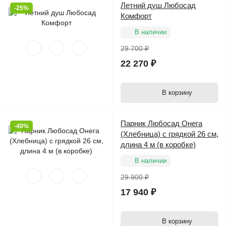
Летний душ Любосад
-25%
Комфорт
В наличии
29 700 ₽
22 270 ₽
В корзину
Парник Любосад Онега
-40%
(Хлебница) с грядкой 26 см,
длина 4 м (в коробке)
В наличии
29 900 ₽
17 940 ₽
В корзину