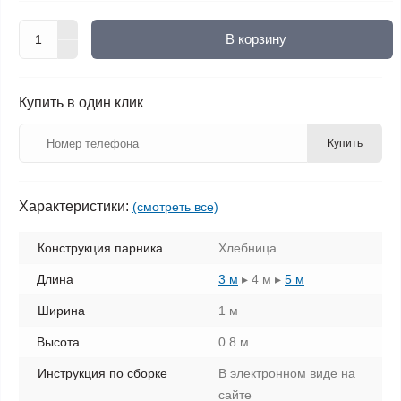
В корзину
Купить в один клик
Купить
Характеристики:
(смотреть все)
Конструкция парника
Хлебница
Длина
3 м
▸
4 м
▸
5 м
Ширина
1 м
Высота
0.8 м
Инструкция по сборке
В электронном виде на
сайте