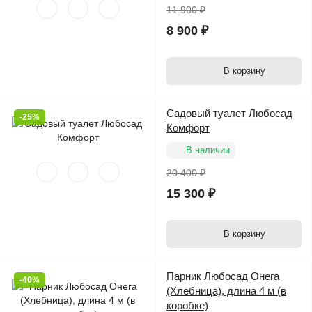
11 900 ₽
8 900 ₽
В корзину
Садовый туалет Любосад
-25%
Комфорт
В наличии
20 400 ₽
15 300 ₽
В корзину
Парник Любосад Онега
-40%
(Хлебница), длина 4 м (в
коробке)