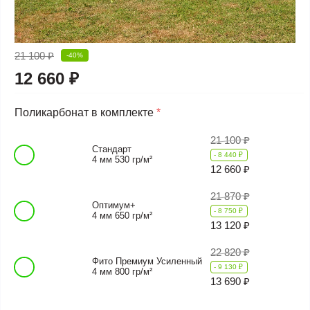
21 100 ₽
-40%
12 660 ₽
Поликарбонат в комплекте
*
21 100 ₽
Стандарт
- 8 440 ₽
4 мм 530 гр/м²
12 660 ₽
21 870 ₽
Оптимум+
- 8 750 ₽
4 мм 650 гр/м²
13 120 ₽
22 820 ₽
Фито Премиум Усиленный
- 9 130 ₽
4 мм 800 гр/м²
13 690 ₽