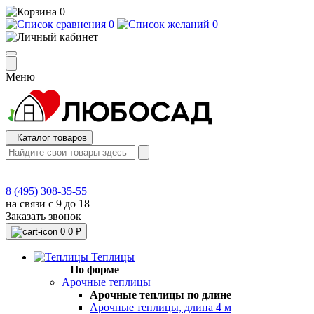
0
0
0
Меню
Каталог товаров
8 (495) 308-35-55
на связи с 9 до 18
Заказать звонок
0
0 ₽
Теплицы
По форме
Арочные теплицы
Арочные теплицы по длине
Арочные теплицы, длина 4 м