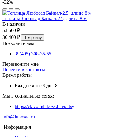
-32%
Теплица Любосад Байкал-2.5, длина 8 м
В наличии
53 600 ₽
36 400 ₽
В корзину
Позвоните нам:
8 (495) 308-35-55
Перезвоните мне
Перейти в контакты
Время работы
Ежедневно с 9 до 18
Мы в социальных сетях:
https://vk.com/lubosad_teplitsy
info@lubosad.ru
Информация