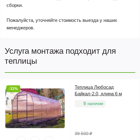
сборки.
Пожалуйста, уточняйте стоимость выезда у наших
менеджеров.
Услуга монтажа подходит для
теплицы
Теплица Любосад
-32%
Байкал-2.0, длина 6 м
В наличии
39 500 ₽