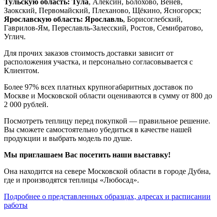
Тульскую область:
Тула
, Алексин, Болохово, Венёв,
Заокский, Первомайский, Плеханово, Щёкино, Ясногорск;
Ярославскую область:
Ярославль
, Борисоглебский,
Гаврилов-Ям, Переславль-Залесский, Ростов, Семибратово,
Углич.
Для прочих заказов стоимость доставки зависит от
расположения участка, и персонально согласовывается с
Клиентом.
Более 97% всех платных крупногабаритных доставок по
Москве и Московской области оцениваются в сумму от 800 до
2 000 рублей.
Посмотреть теплицу перед покупкой — правильное решение.
Вы сможете самостоятельно убедиться в качестве нашей
продукции и выбрать модель по душе.
Мы приглашаем Вас посетить наши выставку!
Она находится на севере Московской области в городе Дубна,
где и производятся теплицы «Любосад».
Подробнее о представленных образцах, адресах и расписании
работы