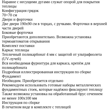
Наравне с несущими дугами служат опорой для покрытия
теплицы
Конфигурация грядок
70+70 см
Двери и форточки
Две двери 190x90 см в торцах, с ручками. Форточки в верхней
части дверей
Боковые форточки
Приобретаются дополнительно. Возможна установка
термоавтоматов открывания
Комплект поставки
Каркас теплицы
Тепличный поликарбонат 4 мм с защитой от ультрафиолета
(UV-лучей)
Вся необходимая фурнитура для каркаса, крепёж для
поликарбоната
Подробная иллюстрированная инструкция по сборке
Фундамент
Необходим. Приобретается отдельно
Рекомендуем использовать готовые наборы металлических
фундаментных стоек, которые надёжно фиксируют теплицу
Также возможна установка на обработанный брус сечением
не менее 100x100 мм
Инструкция по сборке
В печатном виде в комплекте с теплицей