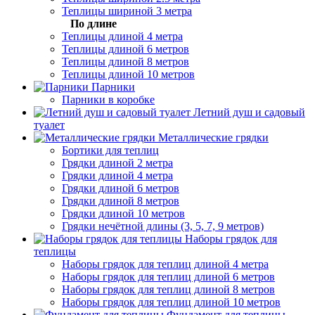
Теплицы шириной 3 метра
По длине
Теплицы длиной 4 метра
Теплицы длиной 6 метров
Теплицы длиной 8 метров
Теплицы длиной 10 метров
Парники
Парники в коробке
Летний душ и садовый
туалет
Металлические грядки
Бортики для теплиц
Грядки длиной 2 метра
Грядки длиной 4 метра
Грядки длиной 6 метров
Грядки длиной 8 метров
Грядки длиной 10 метров
Грядки нечётной длины (3, 5, 7, 9 метров)
Наборы грядок для
теплицы
Наборы грядок для теплиц длиной 4 метра
Наборы грядок для теплиц длиной 6 метров
Наборы грядок для теплиц длиной 8 метров
Наборы грядок для теплиц длиной 10 метров
Фундамент для теплицы