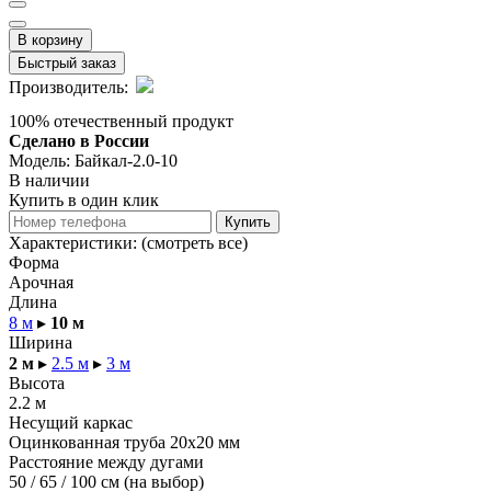
В корзину
Быстрый заказ
Производитель:
100% отечественный продукт
Сделано в России
Модель:
Байкал-2.0-10
В наличии
Купить в один клик
Купить
Характеристики:
(смотреть все)
Форма
Арочная
Длина
8 м
▸
10 м
Ширина
2 м
▸
2.5 м
▸
3 м
Высота
2.2 м
Несущий каркас
Оцинкованная труба 20x20 мм
Расстояние между дугами
50 / 65 / 100 см (на выбор)