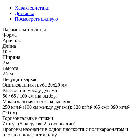
Характеристики
Доставка
Посмотреть вживую
Параметры теплицы
Форма
Арочная
Длина
10 м
Ширина
2 м
Высота
2.2 м
Несущий каркас
Оцинкованная труба 20x20 мм
Расстояние между дугами
50 / 65 / 100 см (на выбор)
Максимальная снеговая нагрузка
250 кг/м² (100 см между дугами); 320 кг/м² (65 см); 390 кг/м²
(50 см)
Горизонтальные стяжки
7 штук (5 на дугах, 2 в основании)
Прогоны находятся в одной плоскости с поликарбонатом и
плотно прилегают к нему