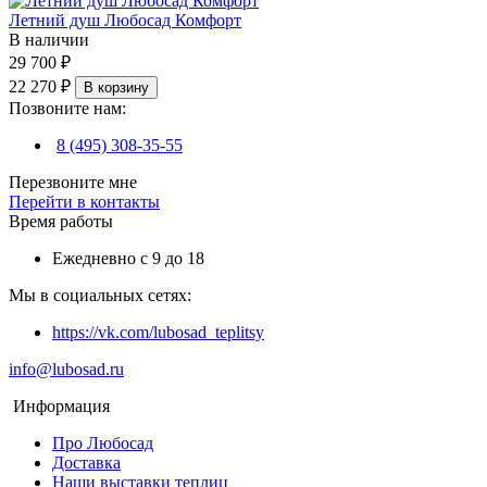
Летний душ Любосад Комфорт
В наличии
29 700 ₽
22 270 ₽
В корзину
Позвоните нам:
8 (495) 308-35-55
Перезвоните мне
Перейти в контакты
Время работы
Ежедневно с 9 до 18
Мы в социальных сетях:
https://vk.com/lubosad_teplitsy
info@lubosad.ru
Информация
Про Любосад
Доставка
Наши выставки теплиц