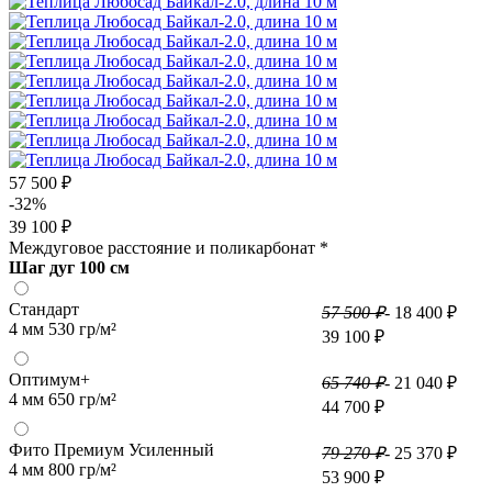
57 500 ₽
-32%
39 100 ₽
Междуговое расстояние и поликарбонат
*
Шаг дуг 100 см
Стандарт
57 500 ₽
- 18 400 ₽
4 мм 530 гр/м²
39 100 ₽
Оптимум+
65 740 ₽
- 21 040 ₽
4 мм 650 гр/м²
44 700 ₽
Фито Премиум Усиленный
79 270 ₽
- 25 370 ₽
4 мм 800 гр/м²
53 900 ₽