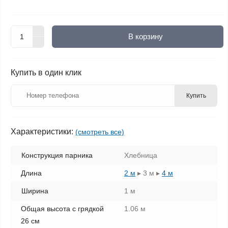
В корзину
Купить в один клик
Купить
Характеристики:
(смотреть все)
Конструкция парника
Хлебница
Длина
2 м
▸
3 м
▸
4 м
Ширина
1 м
Общая высота с грядкой
1.06 м
26 см