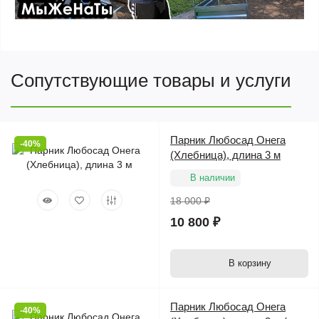
Сопутствующие товары и услуги
Парник Любосад Онега
-40%
(Хлебница), длина 3 м
В наличии
18 000 ₽
10 800 ₽
В корзину
Парник Любосад Онега
-40%