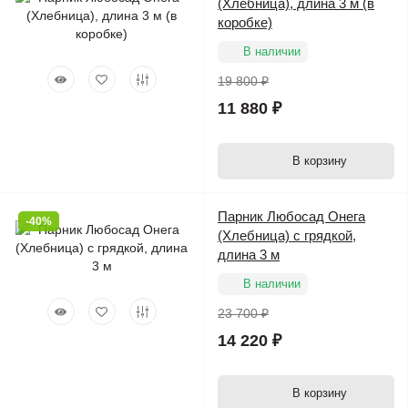
(Хлебница), длина 3 м (в
коробке)
В наличии
19 800 ₽
11 880 ₽
В корзину
Парник Любосад Онега
-40%
(Хлебница) с грядкой,
длина 3 м
В наличии
23 700 ₽
14 220 ₽
В корзину