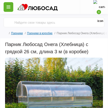
0
Парники
Парники в коробке
Парник Любосад Онега (Хлебница) с г
Парник Любосад Онега (Хлебница) с
грядкой 26 см, длина 3 м (в коробке)