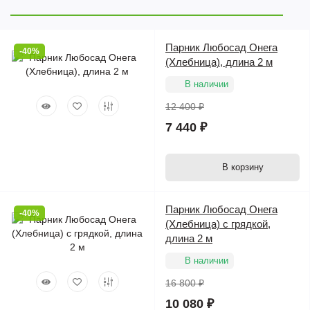
Парник Любосад Онега
-40%
(Хлебница), длина 2 м
В наличии
12 400 ₽
7 440 ₽
В корзину
Парник Любосад Онега
-40%
(Хлебница) с грядкой,
длина 2 м
В наличии
16 800 ₽
10 080 ₽