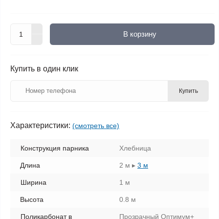
В корзину
Купить в один клик
Купить
Характеристики:
(смотреть все)
Конструкция парника
Хлебница
Длина
2 м
▸
3 м
Ширина
1 м
Высота
0.8 м
Поликарбонат в
Прозрачный Оптимум+