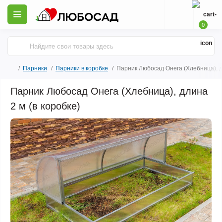
0
Парники
Парники в коробке
Парник Любосад Онега (Хлебница), дл
Парник Любосад Онега (Хлебница), длина
2 м (в коробке)