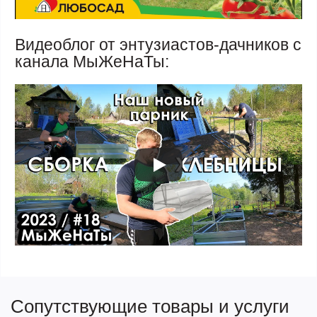
Видеоблог от энтузиастов-дачников с
канала МыЖеНаТы:
Сопутствующие товары и услуги