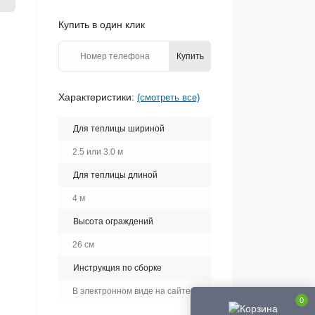
Купить в один клик
Купить
Характеристики:
(смотреть все)
Для теплицы шириной
2.5 или 3.0 м
Для теплицы длиной
4 м
Высота ограждений
26 см
Инструкция по сборке
В электронном виде на сайте
0