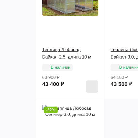
Теплица Любосад
Теплица Лю
Байкал-2.5, длина 10 м
Байкал-3.0, 
В наличии
В наличи
63 900 ₽
64 100 ₽
43 400 ₽
43 500 ₽
-32%