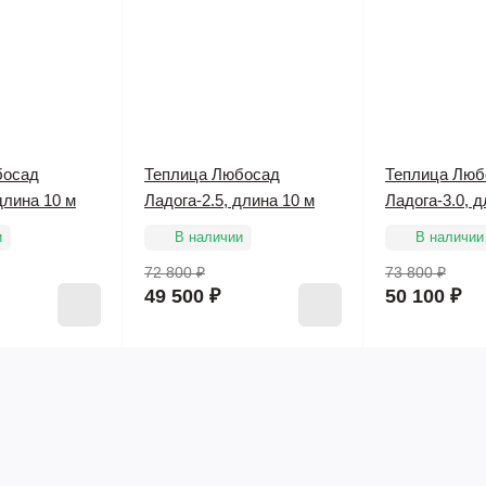
босад
Теплица Любосад
Теплица Люб
длина 10 м
Ладога-2.5, длина 10 м
Ладога-3.0, д
и
В наличии
В наличии
72 800 ₽
73 800 ₽
49 500 ₽
50 100 ₽