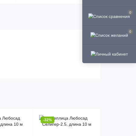
0
0
-32%