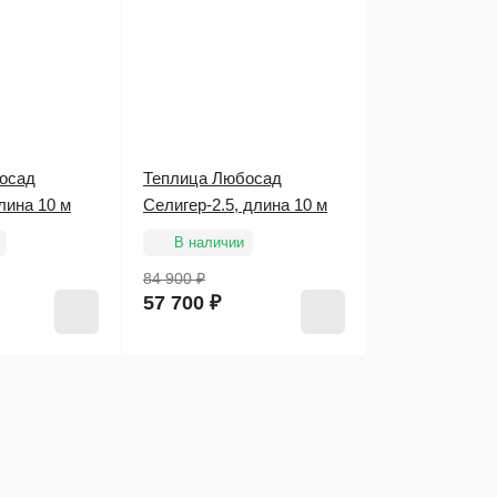
осад
Теплица Любосад
лина 10 м
Селигер-2.5, длина 10 м
В наличии
84 900 ₽
57 700 ₽