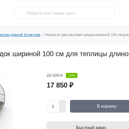
теплиц длиной 10 метров
Набор из двух высоких грядок шириной 100 см дл
ядок шириной 100 см для теплицы длино
22 320 ₽
-20%
17 850 ₽
В корзину
Быстрый заказ