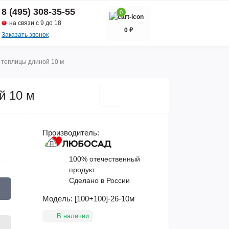
8 (495) 308-35-55
0
на связи с 9 до 18
0 ₽
Заказать звонок
я теплицы длиной 10 м
й 10 м
Производитель:
100% отечественный
продукт
Сделано в России
Модель:
[100+100]-26-10м
В наличии