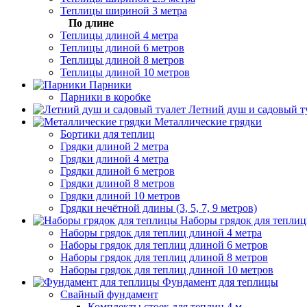
Теплицы шириной 3 метра
По длине
Теплицы длиной 4 метра
Теплицы длиной 6 метров
Теплицы длиной 8 метров
Теплицы длиной 10 метров
Парники
Парники в коробке
Летний душ и садовый т
Металлические грядки
Бортики для теплиц
Грядки длиной 2 метра
Грядки длиной 4 метра
Грядки длиной 6 метров
Грядки длиной 8 метров
Грядки длиной 10 метров
Грядки нечётной длины (3, 5, 7, 9 метров)
Наборы грядок для тепли
Наборы грядок для теплиц длиной 4 метра
Наборы грядок для теплиц длиной 6 метров
Наборы грядок для теплиц длиной 8 метров
Наборы грядок для теплиц длиной 10 метров
Фундамент для теплицы
Свайный фундамент
Комплекты стоек для теплиц 4 м