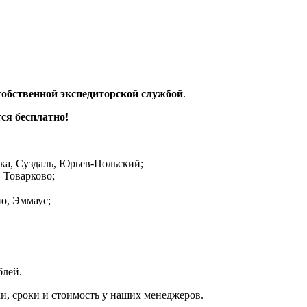
собственной экспедиторской службой
.
ся бесплатно!
ка, Суздаль, Юрьев-Польский;
 Товарково;
о, Эммаус;
блей.
и, сроки и стоимость у наших менеджеров.