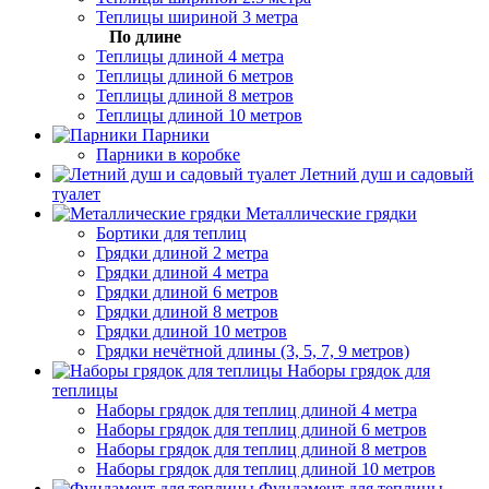
Теплицы шириной 3 метра
По длине
Теплицы длиной 4 метра
Теплицы длиной 6 метров
Теплицы длиной 8 метров
Теплицы длиной 10 метров
Парники
Парники в коробке
Летний душ и садовый
туалет
Металлические грядки
Бортики для теплиц
Грядки длиной 2 метра
Грядки длиной 4 метра
Грядки длиной 6 метров
Грядки длиной 8 метров
Грядки длиной 10 метров
Грядки нечётной длины (3, 5, 7, 9 метров)
Наборы грядок для
теплицы
Наборы грядок для теплиц длиной 4 метра
Наборы грядок для теплиц длиной 6 метров
Наборы грядок для теплиц длиной 8 метров
Наборы грядок для теплиц длиной 10 метров
Фундамент для теплицы