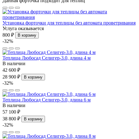
Данная форточка подходит для теплиц
Установка форточки для теплицы без автомата проветривания
Услуга оказывается
800 ₽
В корзину
-32%
Теплица Любосад Селигер-3.0, длина 4 м
В наличии
42 600 ₽
28 900 ₽
В корзину
-32%
Теплица Любосад Селигер-3.0, длина 6 м
В наличии
57 100 ₽
38 800 ₽
В корзину
-32%